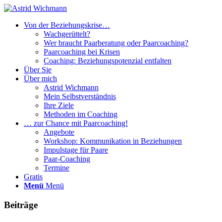
Von der Beziehungskrise…
Wachgerüttelt?
Wer braucht Paarberatung oder Paarcoaching?
Paarcoaching bei Krisen
Coaching: Beziehungspotenzial entfalten
Über Sie
Über mich
Astrid Wichmann
Mein Selbstverständnis
Ihre Ziele
Methoden im Coaching
… zur Chance mit Paarcoaching!
Angebote
Workshop: Kommunikation in Beziehungen
Impulstage für Paare
Paar-Coaching
Termine
Gratis
Menü
Menü
Beiträge