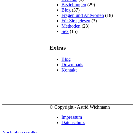
Beziehungen
(29)
Blog
(37)
Fragen und Antworten
(18)
Für Sie gelesen
(3)
Methoden
(23)
Sex
(15)
Extras
Blog
Downloads
Kontakt
© Copyright - Astrid Wichmann
Impressum
Datenschutz
Nach oben scrollen