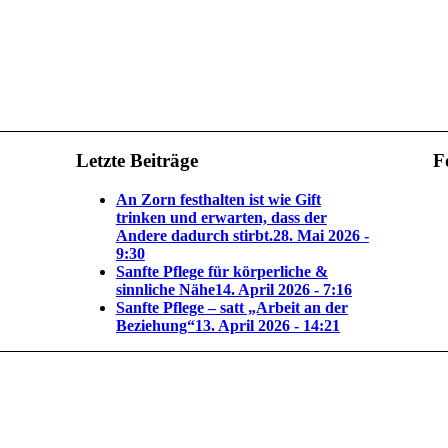
Letzte Beiträge
F
An Zorn festhalten ist wie Gift
trinken und erwarten, dass der
Andere dadurch stirbt.
28. Mai 2026 -
9:30
Sanfte Pflege für körperliche &
sinnliche Nähe
14. April 2026 - 7:16
Sanfte Pflege – satt „Arbeit an der
Beziehung“
13. April 2026 - 14:21