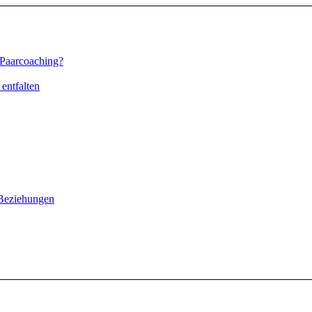
 Paarcoaching?
entfalten
Beziehungen